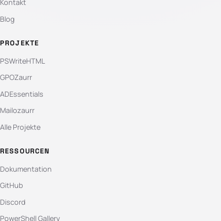
Kontakt
Blog
PROJEKTE
PSWriteHTML
GPOZaurr
ADEssentials
Mailozaurr
Alle Projekte
RESSOURCEN
Dokumentation
GitHub
Discord
PowerShell Gallery