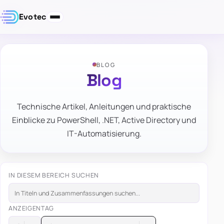
Evotec
BLOG
Blog
Technische Artikel, Anleitungen und praktische
Einblicke zu PowerShell, .NET, Active Directory und
IT-Automatisierung.
IN DIESEM BEREICH SUCHEN
ANZEIGEN
TAG