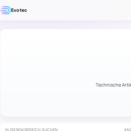
Evotec
Technische Artik
IN DIESEM BEREICH SUCHEN
AN