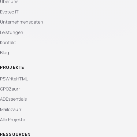
Über uns
Evotec IT
Unternehmensdaten
Leistungen
Kontakt
Blog
PROJEKTE
PSWriteHTML
GPOZaurr
ADEssentials
Mailozaurr
Alle Projekte
RESSOURCEN