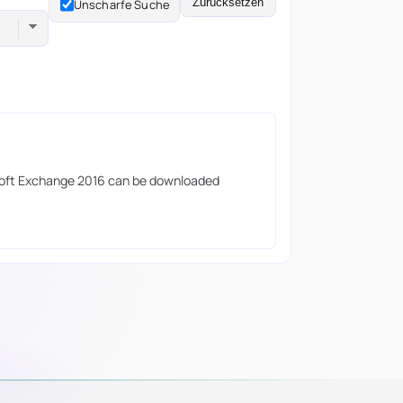
Zurücksetzen
Unscharfe Suche
osoft Exchange 2016 can be downloaded