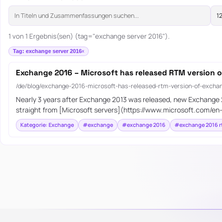
1 von 1 Ergebnis(sen) (tag="exchange server 2016").
Tag: exchange server 2016
Exchange 2016 – Microsoft has released RTM version 
/de/blog/exchange-2016-microsoft-has-released-rtm-version-of-excha
Nearly 3 years after Exchange 2013 was released, new Exchange 
straight from [Microsoft servers](https://www.microsoft.com/en
Kategorie: Exchange
#exchange
#exchange 2016
#exchange 2016 