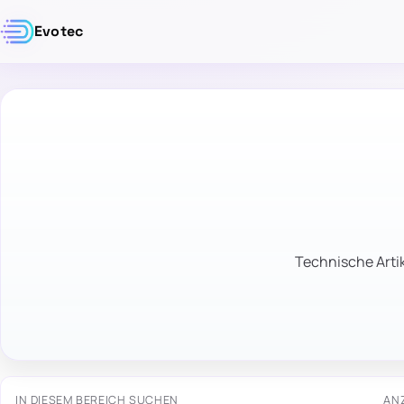
Evotec
Technische Artik
IN DIESEM BEREICH SUCHEN
AN