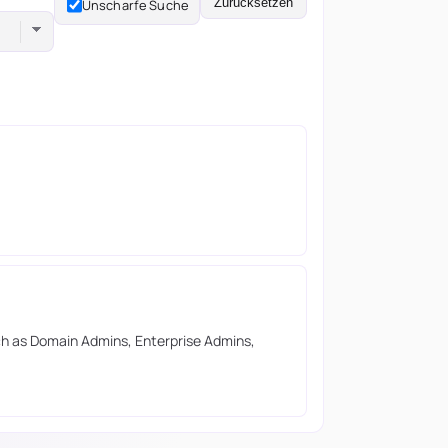
Zurücksetzen
Unscharfe Suche
such as Domain Admins, Enterprise Admins,