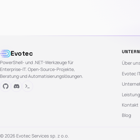
UNTER
Evotec
PowerShell- und .NET-Werkzeuge für
Über un
Enterprise-IT. Open-Source-Projekte,
Evotec I
Beratung und Automatisierungslösungen.
Unterne
Leistun
Kontakt
Blog
© 2026 Evotec Services sp. z o.o.