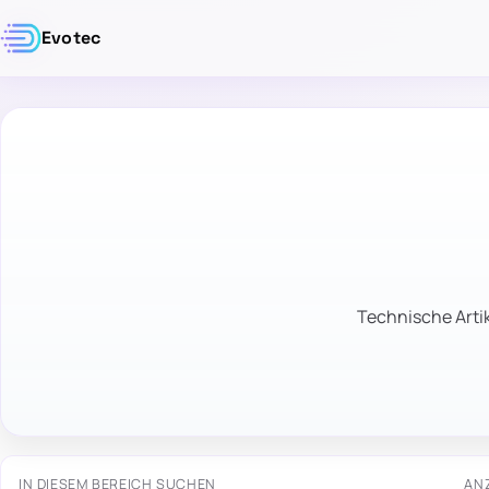
Evotec
Technische Artik
IN DIESEM BEREICH SUCHEN
AN