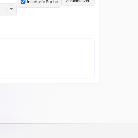
Zurücksetzen
Unscharfe Suche