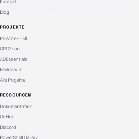
Kontakt
Blog
PROJEKTE
PSWriteHTML
GPOZaurr
ADEssentials
Mailozaurr
Alle Projekte
RESSOURCEN
Dokumentation
GitHub
Discord
PowerShell Gallery