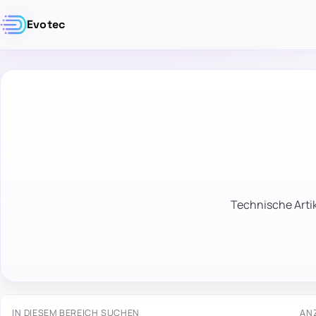
Evotec
Technische Artik
IN DIESEM BEREICH SUCHEN
AN