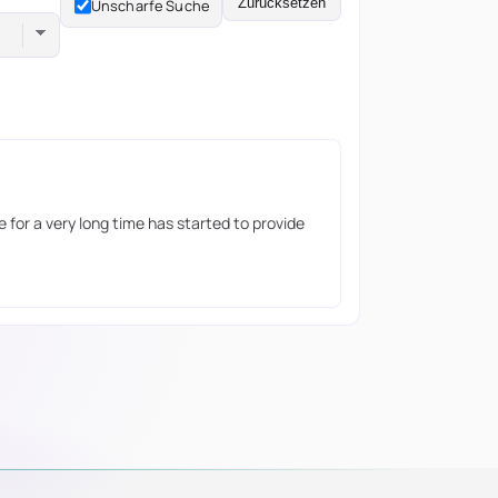
Zurücksetzen
Unscharfe Suche
 for a very long time has started to provide