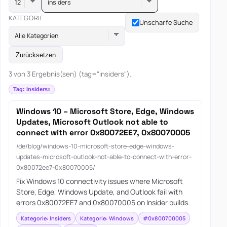
insiders
KATEGORIE
Unscharfe Suche
Alle Kategorien
Zurücksetzen
3 von 3 Ergebnis(sen) (tag="insiders").
Tag: insiders
Windows 10 – Microsoft Store, Edge, Windows
Updates, Microsoft Outlook not able to
connect with error 0x80072EE7, 0x80070005
/de/blog/windows-10-microsoft-store-edge-windows-
updates-microsoft-outlook-not-able-to-connect-with-error-
0x80072ee7-0x80070005/
Fix Windows 10 connectivity issues where Microsoft
Store, Edge, Windows Update, and Outlook fail with
errors 0x80072EE7 and 0x80070005 on Insider builds.
Kategorie: Insiders
Kategorie: Windows
#0x800700005