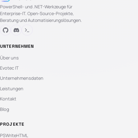
PowerShell- und .NET-Werkzeuge für
Enterprise-IT. Open-Source-Projekte,
Beratung und Automatisierungslösungen.
UNTERNEHMEN
Über uns
Evotec IT
Unternehmensdaten
Leistungen
Kontakt
Blog
PROJEKTE
PSWriteHTML