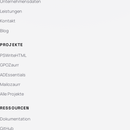
Unternehmensdaten
Leistungen
Kontakt
Blog
PROJEKTE
PSWriteHTML
GPOZaurr
ADEssentials
Mailozaurr
Alle Projekte
RESSOURCEN
Dokumentation
GitHub