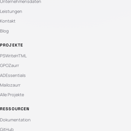
Unternehmensdaten
Leistungen
Kontakt
Blog
PROJEKTE
PSWriteHTML
GPOZaurr
ADEssentials
Mailozaurr
Alle Projekte
RESSOURCEN
Dokumentation
GitHub