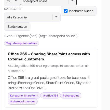
sharepoint online
KATEGORIE
Unscharfe Suche
Alle Kategorien
Zurücksetzen
2 von 2 Ergebnis(sen) (tag="sharepoint online").
Tag: sharepoint online
Office 365 – Sharing SharePoint access with
External customers
/de/blog/office-365-sharing-sharepoint-access-external-
customers/
Office 365 is a great package of tools for business. It
brings Exchange Online, SharePoint Online, Skype for
Business and OneDrive…
Kategorie: SharePoint
#office 365
#sharepoint
#sharepoint online