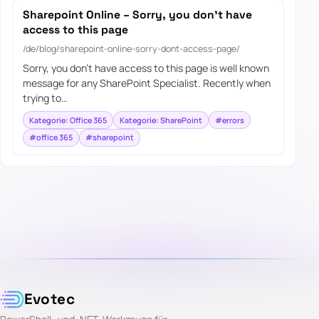
Sharepoint Online – Sorry, you don’t have
access to this page
/de/blog/sharepoint-online-sorry-dont-access-page/
Sorry, you don’t have access to this page is well known
message for any SharePoint Specialist. Recently when
trying to…
Kategorie: Office 365
Kategorie: SharePoint
#errors
#office 365
#sharepoint
Evotec