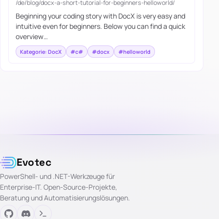
/de/blog/docx-a-short-tutorial-for-beginners-helloworld/
Beginning your coding story with DocX is very easy and
intuitive even for beginners. Below you can find a quick
overview…
Kategorie: DocX
#c#
#docx
#helloworld
Evotec
PowerShell- und .NET-Werkzeuge für
Enterprise-IT. Open-Source-Projekte,
Beratung und Automatisierungslösungen.