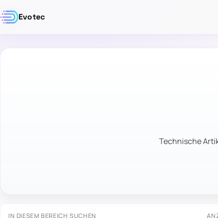
Evotec
Technische Artik
IN DIESEM BEREICH SUCHEN
AN