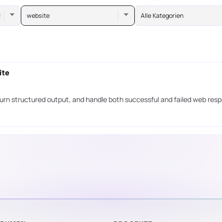
website
Alle Kategorien
ite
urn structured output, and handle both successful and failed web res