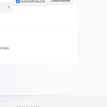
Zurücksetzen
Unscharfe Suche
ponses.