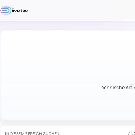
Evotec
Technische Artik
IN DIESEM BEREICH SUCHEN
AN