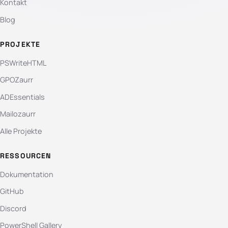
Kontakt
Blog
PROJEKTE
PSWriteHTML
GPOZaurr
ADEssentials
Mailozaurr
Alle Projekte
RESSOURCEN
Dokumentation
GitHub
Discord
PowerShell Gallery