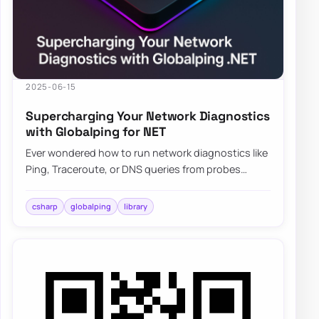
2025-06-15
Supercharging Your Network Diagnostics
with Globalping for NET
Ever wondered how to run network diagnostics like
Ping, Traceroute, or DNS queries from probes
scattered across the globe? Enter Globalping…
csharp
globalping
library