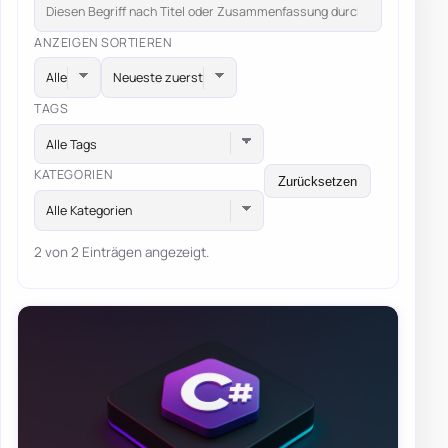
ANZEIGEN
SORTIEREN
TAGS
Alle Tags
KATEGORIEN
Zurücksetzen
Alle Kategorien
2 von 2 Einträgen angezeigt.