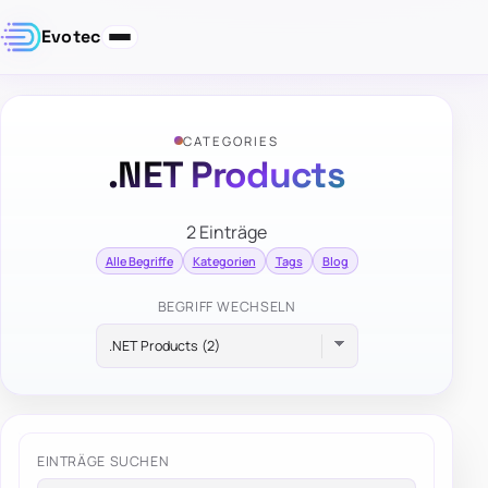
Evotec
CATEGORIES
.NET Products
2 Einträge
Alle Begriffe
Kategorien
Tags
Blog
BEGRIFF WECHSELN
EINTRÄGE SUCHEN