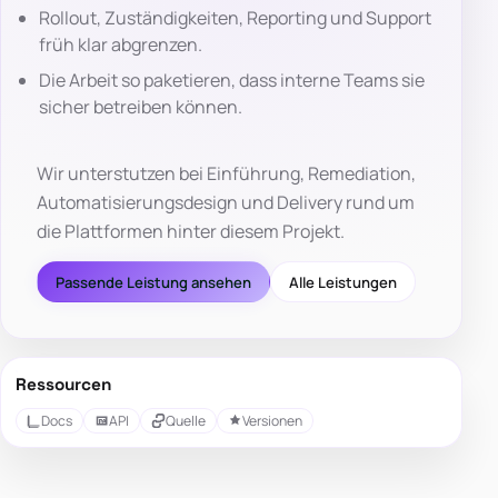
Rollout, Zuständigkeiten, Reporting und Support
früh klar abgrenzen.
Die Arbeit so paketieren, dass interne Teams sie
sicher betreiben können.
Wir unterstutzen bei Einführung, Remediation,
Automatisierungsdesign und Delivery rund um
die Plattformen hinter diesem Projekt.
Passende Leistung ansehen
Alle Leistungen
Ressourcen
Docs
API
Quelle
Versionen