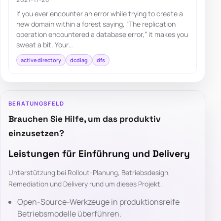
If you ever encounter an error while trying to create a
new domain within a forest saying, “The replication
operation encountered a database error,” it makes you
sweat a bit. Your…
active directory
dcdiag
dfs
BERATUNGSFELD
Brauchen Sie Hilfe, um das produktiv
einzusetzen?
Leistungen für Einführung und Delivery
Unterstützung bei Rollout-Planung, Betriebsdesign,
Remediation und Delivery rund um dieses Projekt.
Open-Source-Werkzeuge in produktionsreife
Betriebsmodelle überführen.