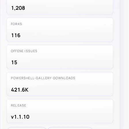
1,208
FORKS
116
OFFENE ISSUES
15
POWERSHELL-GALLERY-DOWNLOADS
421.6K
RELEASE
v1.1.10