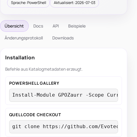
Sprache: PowerShell
Aktualisiert: 2026-07-03
Übersicht
Docs
API
Beispiele
Änderungsprotokoll
Downloads
Installation
Befehle aus Katalogmetadaten erzeugt.
POWERSHELL GALLERY
Install-Module GPOZaurr -Scope CurrentUs
QUELLCODE CHECKOUT
git clone https://github.com/EvotecIT/GP