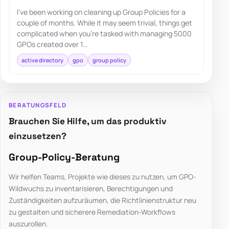
I've been working on cleaning up Group Policies for a
couple of months. While it may seem trivial, things get
complicated when you're tasked with managing 5000
GPOs created over 1…
active directory
gpo
group policy
BERATUNGSFELD
Brauchen Sie Hilfe, um das produktiv
einzusetzen?
Group-Policy-Beratung
Wir helfen Teams, Projekte wie dieses zu nutzen, um GPO-
Wildwuchs zu inventarisieren, Berechtigungen und
Zuständigkeiten aufzuräumen, die Richtlinienstruktur neu
zu gestalten und sicherere Remediation-Workflows
auszurollen.