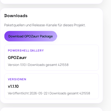
Downloads
Paketquellen und Release-Kanale für dieses Projekt.
Download GPOZaurr Package
POWERSHELL GALLERY
GPOZaurr
Version 1.1.10 | Downloads gesamt 421558
VERSIONEN
v1.1.10
Veröffentlicht 2026-05-22 | Downloads gesamt 421558