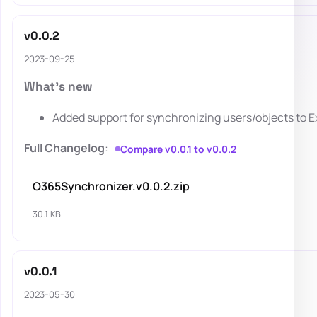
v0.0.2
2023-09-25
What's new
Added support for synchronizing users/objects to
Full Changelog
:
Compare v0.0.1 to v0.0.2
O365Synchronizer.v0.0.2.zip
30.1 KB
v0.0.1
2023-05-30