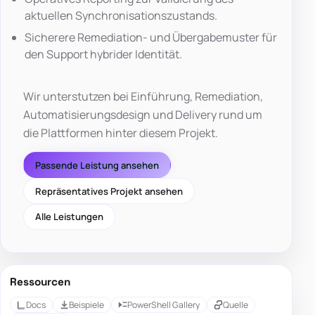
aktuellen Synchronisationszustands.
Sicherere Remediation- und Übergabemuster für
den Support hybrider Identität.
Wir unterstutzen bei Einführung, Remediation,
Automatisierungsdesign und Delivery rund um
die Plattformen hinter diesem Projekt.
Passende Leistung ansehen
Repräsentatives Projekt ansehen
Alle Leistungen
Ressourcen
Docs
Beispiele
PowerShell Gallery
Quelle