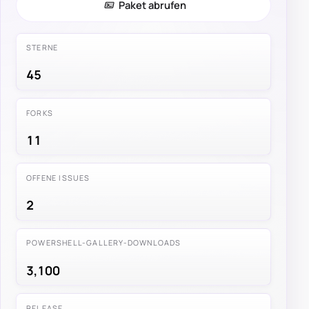
Paket abrufen
STERNE
45
FORKS
11
OFFENE ISSUES
2
POWERSHELL-GALLERY-DOWNLOADS
3,100
RELEASE