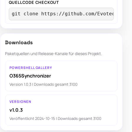
QUELLCODE CHECKOUT
git clone https://github.com/EvotecIT/O3
Downloads
Paketquellen und Release-Kanale für dieses Projekt.
POWERSHELL GALLERY
O365Synchronizer
Version 1.0.3 | Downloads gesamt 3100
VERSIONEN
v1.0.3
Veröffentlicht 2024-10-15 | Downloads gesamt 3100