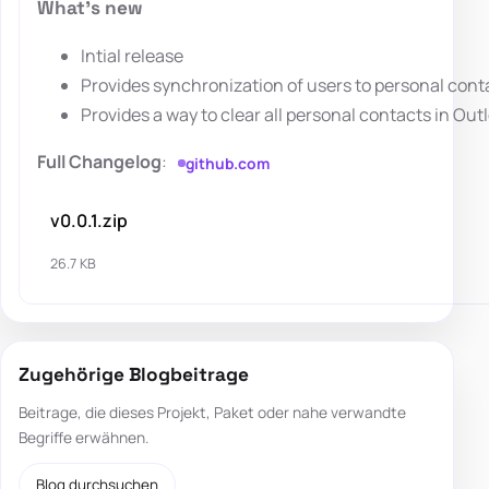
What's new
Intial release
Provides synchronization of users to personal cont
Provides a way to clear all personal contacts in Out
Full Changelog
:
github.com
v0.0.1.zip
26.7 KB
Zugehörige Blogbeitrage
Beitrage, die dieses Projekt, Paket oder nahe verwandte
Begriffe erwähnen.
Blog durchsuchen