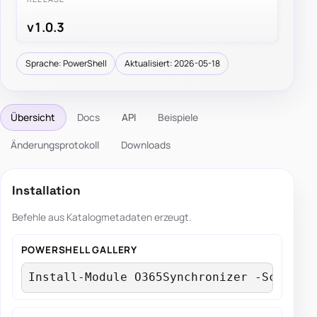
v1.0.3
Sprache: PowerShell
Aktualisiert: 2026-05-18
Übersicht
Docs
API
Beispiele
Änderungsprotokoll
Downloads
Installation
Befehle aus Katalogmetadaten erzeugt.
POWERSHELL GALLERY
Install-Module O365Synchronizer -Scope C