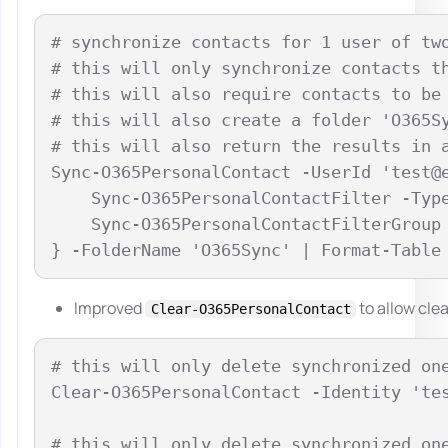
# synchronize contacts for 1 user of two
# this will only synchronize contacts th
# this will also require contacts to be 
# this will also create a folder 'O365Sy
# this will also return the results in a
Sync-O365PersonalContact -UserId 'test@e
    Sync-O365PersonalContactFilter -Type
    Sync-O365PersonalContactFilterGroup 
Improved
to allow clea
Clear-O365PersonalContact
# this will only delete synchronized on
Clear-O365PersonalContact -Identity 'tes
# this will only delete synchronized on