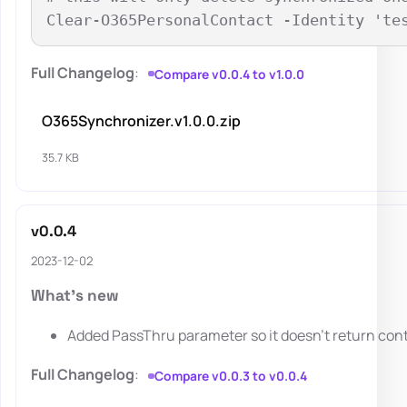
Full Changelog
:
Compare v0.0.4 to v1.0.0
O365Synchronizer.v1.0.0.zip
35.7 KB
v0.0.4
2023-12-02
What's new
Added PassThru parameter so it doesn't return cont
Full Changelog
:
Compare v0.0.3 to v0.0.4