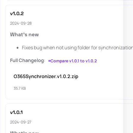
v1.0.2
2024-09-28
What's new
Fixes bug when not using folder for synchronization 
Full Changelog
:
Compare v1.0.1 to v1.0.2
O365Synchronizer.v1.0.2.zip
35.7 KB
v1.0.1
2024-09-27