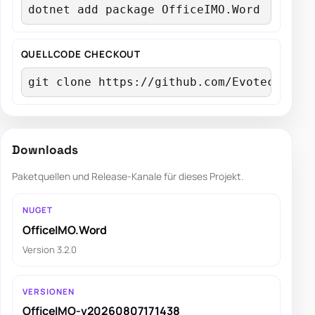
dotnet add package OfficeIMO.Word
QUELLCODE CHECKOUT
git clone https://github.com/EvotecIT/Of
Downloads
Paketquellen und Release-Kanale für dieses Projekt.
NUGET
OfficeIMO.Word
Version 3.2.0
VERSIONEN
OfficeIMO-v20260807171438