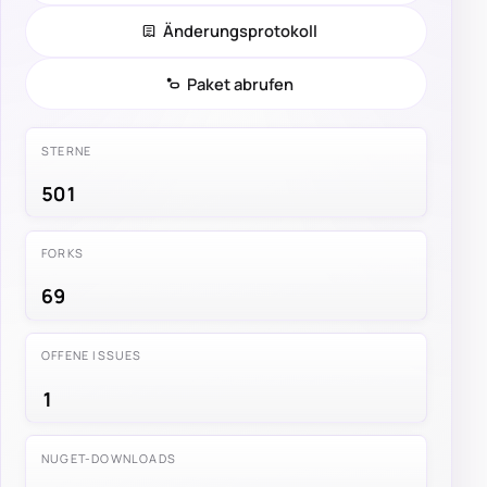
Änderungsprotokoll
Paket abrufen
STERNE
501
FORKS
69
OFFENE ISSUES
1
NUGET-DOWNLOADS