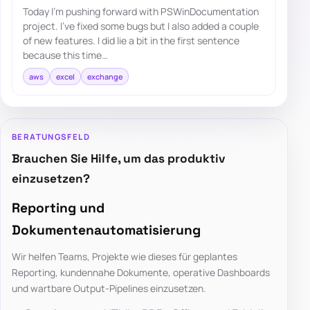
Today I'm pushing forward with PSWinDocumentation
project. I've fixed some bugs but I also added a couple
of new features. I did lie a bit in the first sentence
because this time…
aws
excel
exchange
BERATUNGSFELD
Brauchen Sie Hilfe, um das produktiv
einzusetzen?
Reporting und
Dokumentenautomatisierung
Wir helfen Teams, Projekte wie dieses für geplantes
Reporting, kundennahe Dokumente, operative Dashboards
und wartbare Output-Pipelines einzusetzen.