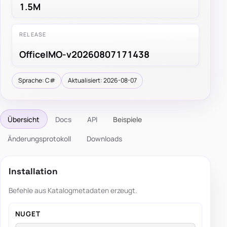
1.5M
RELEASE
OfficeIMO-v20260807171438
Sprache: C#
Aktualisiert: 2026-08-07
Übersicht
Docs
API
Beispiele
Änderungsprotokoll
Downloads
Installation
Befehle aus Katalogmetadaten erzeugt.
NUGET