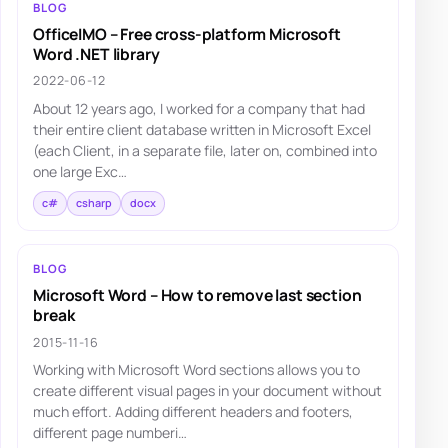
BLOG
OfficeIMO – Free cross-platform Microsoft
Word .NET library
2022-06-12
About 12 years ago, I worked for a company that had
their entire client database written in Microsoft Excel
(each Client, in a separate file, later on, combined into
one large Exc…
c#
csharp
docx
BLOG
Microsoft Word – How to remove last section
break
2015-11-16
Working with Microsoft Word sections allows you to
create different visual pages in your document without
much effort. Adding different headers and footers,
different page numberi…