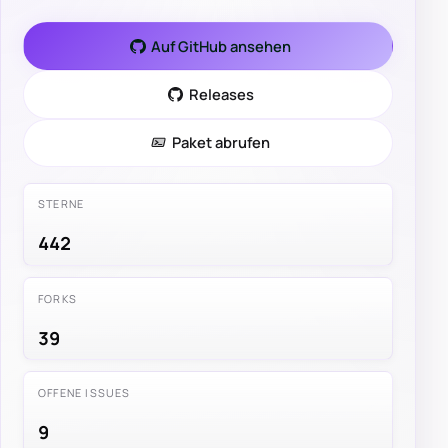
Auf GitHub ansehen
Releases
Paket abrufen
STERNE
442
FORKS
39
OFFENE ISSUES
9