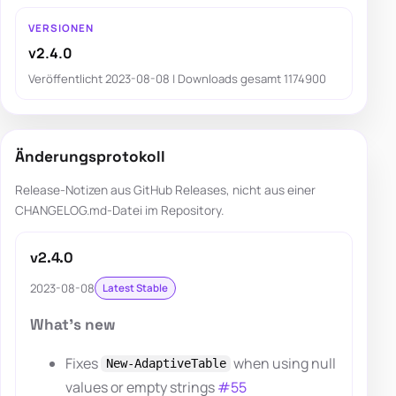
VERSIONEN
v2.4.0
Veröffentlicht 2023-08-08 | Downloads gesamt 1174900
Änderungsprotokoll
Release-Notizen aus GitHub Releases, nicht aus einer
CHANGELOG.md-Datei im Repository.
v2.4.0
2023-08-08
Latest Stable
What's new
Fixes
when using null
New-AdaptiveTable
values or empty strings
#55