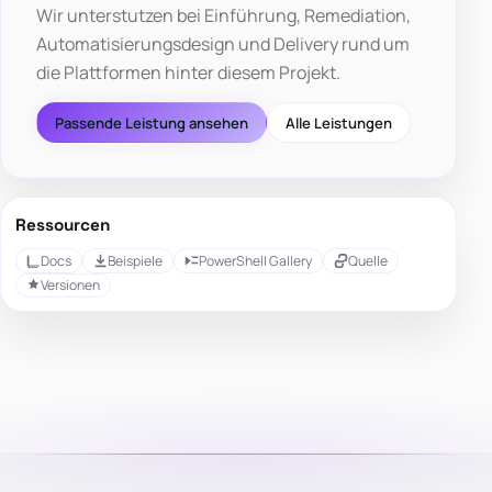
Wir unterstutzen bei Einführung, Remediation,
Automatisierungsdesign und Delivery rund um
die Plattformen hinter diesem Projekt.
Passende Leistung ansehen
Alle Leistungen
Ressourcen
Docs
Beispiele
PowerShell Gallery
Quelle
Versionen