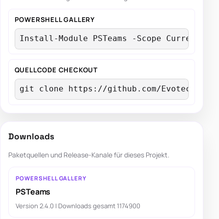
POWERSHELL GALLERY
Install-Module PSTeams -Scope CurrentUse
QUELLCODE CHECKOUT
git clone https://github.com/EvotecIT/PS
Downloads
Paketquellen und Release-Kanale für dieses Projekt.
POWERSHELL GALLERY
PSTeams
Version 2.4.0 | Downloads gesamt 1174900