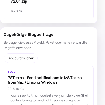
v2.0.1.zip
169.5 KB
Zugehörige Blogbeitrage
Beitrage, die dieses Projekt, Paket oder nahe verwandte
Begriffe erwähnen.
Blog durchsuchen
BLOG
PSTeams – Send notifications to MS Teams
from Mac / Linux or Windows
2018-10-04
If you're new to this module it's very simple PowerShell
module allowing to send notifications straight to