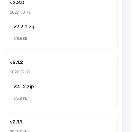
v2.2.0
2022-08-19
v2.2.0.zip
176.5 KB
v2.1.2
2022-07-13
v2.1.2.zip
175.9 KB
v2.1.1
2021-12-05