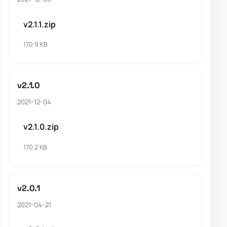
v2.1.1.zip
170.9 KB
v2.1.0
2021-12-04
v2.1.0.zip
170.2 KB
v2.0.1
2021-04-21