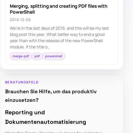
Merging, splitting and creating PDF files with
PowerShell
2019-12-29
We're in the last days of 2019, and this will be my last
blog post this year. What better way to end a good
year than with the release of the new PowerShell
module. If the title o…
merge-pdf
pdf
powershell
BERATUNGSFELD
Brauchen Sie Hilfe, um das produktiv
einzusetzen?
Reporting und
Dokumentenautomatisierung