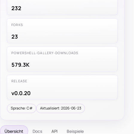
232
FORKS
23
POWERSHELL-GALLERY-DOWNLOADS
579.3K
RELEASE
v0.0.20
Sprache: C#
Aktualisiert: 2026-06-23
Übersicht
Docs
API
Beispiele