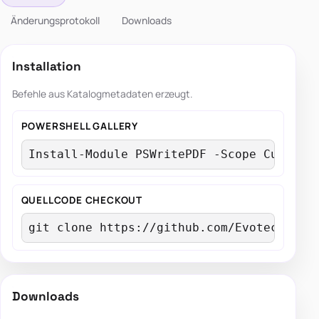
Änderungsprotokoll
Downloads
Installation
Befehle aus Katalogmetadaten erzeugt.
POWERSHELL GALLERY
Install-Module PSWritePDF -Scope Current
QUELLCODE CHECKOUT
git clone https://github.com/EvotecIT/PS
Downloads