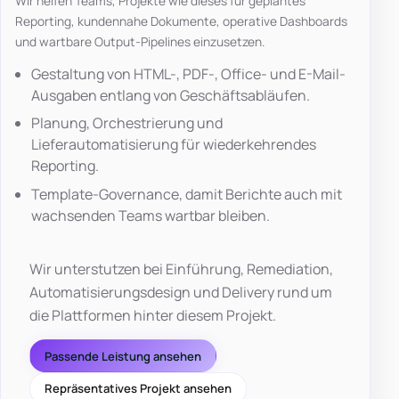
Wir helfen Teams, Projekte wie dieses für geplantes
Reporting, kundennahe Dokumente, operative Dashboards
und wartbare Output-Pipelines einzusetzen.
Gestaltung von HTML-, PDF-, Office- und E-Mail-
Ausgaben entlang von Geschäftsabläufen.
Planung, Orchestrierung und
Lieferautomatisierung für wiederkehrendes
Reporting.
Template-Governance, damit Berichte auch mit
wachsenden Teams wartbar bleiben.
Wir unterstutzen bei Einführung, Remediation,
Automatisierungsdesign und Delivery rund um
die Plattformen hinter diesem Projekt.
Passende Leistung ansehen
Repräsentatives Projekt ansehen