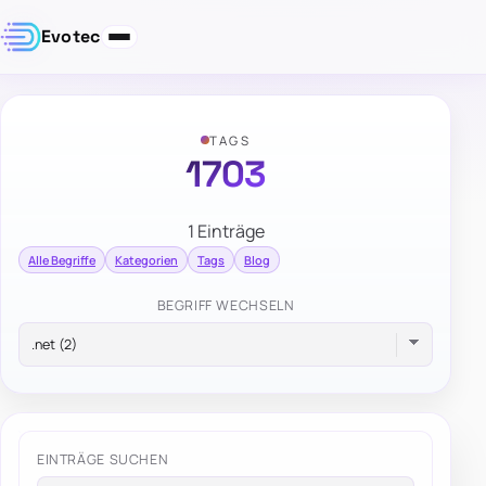
Evotec
TAGS
1703
1 Einträge
Alle Begriffe
Kategorien
Tags
Blog
BEGRIFF WECHSELN
EINTRÄGE SUCHEN