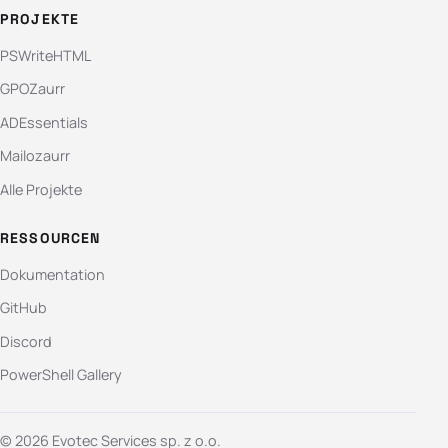
PROJEKTE
PSWriteHTML
GPOZaurr
ADEssentials
Mailozaurr
Alle Projekte
RESSOURCEN
Dokumentation
GitHub
Discord
PowerShell Gallery
© 2026 Evotec Services sp. z o.o.