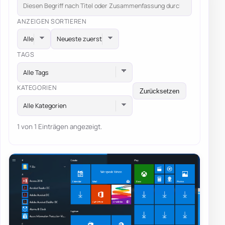
ANZEIGEN
SORTIEREN
TAGS
Alle Tags
KATEGORIEN
Zurücksetzen
Alle Kategorien
1 von 1 Einträgen angezeigt.