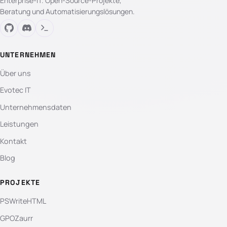
Enterprise-IT. Open-Source-Projekte,
Beratung und Automatisierungslösungen.
UNTERNEHMEN
Über uns
Evotec IT
Unternehmensdaten
Leistungen
Kontakt
Blog
PROJEKTE
PSWriteHTML
GPOZaurr