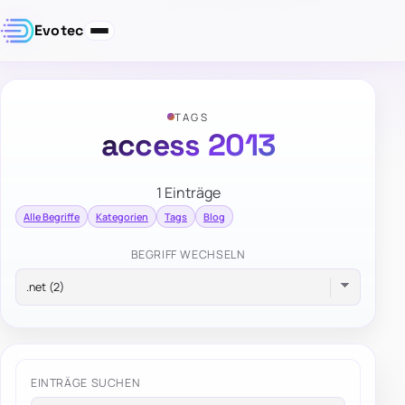
Evotec
TAGS
access 2013
1 Einträge
Alle Begriffe
Kategorien
Tags
Blog
BEGRIFF WECHSELN
EINTRÄGE SUCHEN