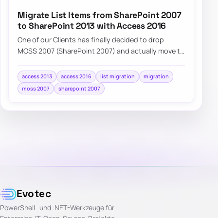
Migrate List Items from SharePoint 2007
to SharePoint 2013 with Access 2016
One of our Clients has finally decided to drop
MOSS 2007 (SharePoint 2007) and actually move to
SharePoint 2013. While…
access 2013
access 2016
list migration
migration
moss 2007
sharepoint 2007
Evotec
PowerShell- und .NET-Werkzeuge für