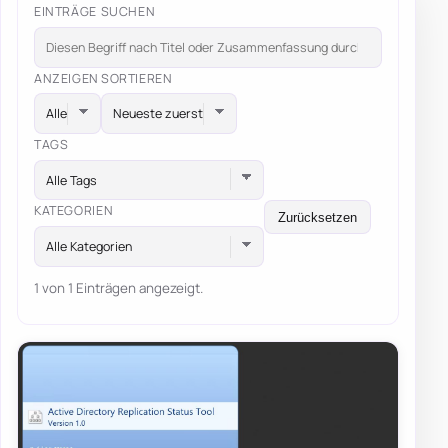
EINTRÄGE SUCHEN
ANZEIGEN
SORTIEREN
TAGS
Alle Tags
KATEGORIEN
Zurücksetzen
Alle Kategorien
1 von 1 Einträgen angezeigt.