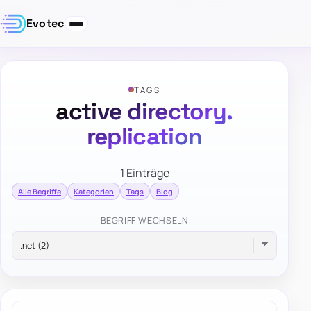
Evotec
TAGS
active directory.
replication
1 Einträge
Alle Begriffe
Kategorien
Tags
Blog
BEGRIFF WECHSELN