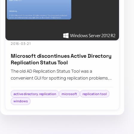
2016-03-21
Microsoft discontinues Active Directory
Replication Status Tool
The old AD Replication Status Tool was a
convenient GUI for spotting replication problems,
but modern AD troubleshooting should focus on
su…
active directory. replication
microsoft
replication tool
windows