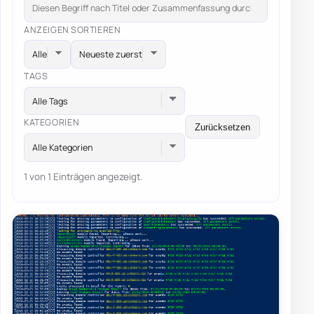
ANZEIGEN
SORTIEREN
TAGS
Alle Tags
KATEGORIEN
Zurücksetzen
Alle Kategorien
1 von 1 Einträgen angezeigt.