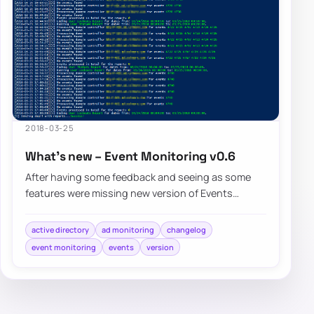
2018-03-25
What’s new – Event Monitoring v0.6
After having some feedback and seeing as some
features were missing new version of Events
Monitoring brings few of noticeable…
active directory
ad monitoring
changelog
event monitoring
events
version