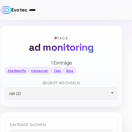
Evotec
TAGS
ad monitoring
1 Einträge
Alle Begriffe
Kategorien
Tags
Blog
BEGRIFF WECHSELN
EINTRÄGE SUCHEN