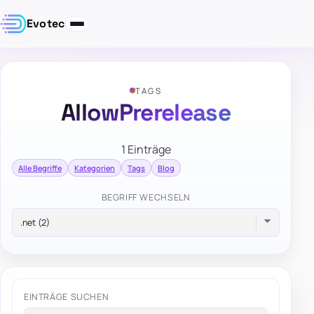
Evotec
TAGS
AllowPrerelease
1 Einträge
Alle Begriffe
Kategorien
Tags
Blog
BEGRIFF WECHSELN
EINTRÄGE SUCHEN