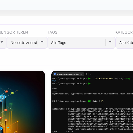
GEN
SORTIEREN
TAGS
KATEGOR
Alle Tags
Alle Kat