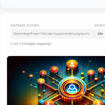
EINTRÄGE SUCHEN
ANZEI
2 von 2 Einträgen angezeigt.