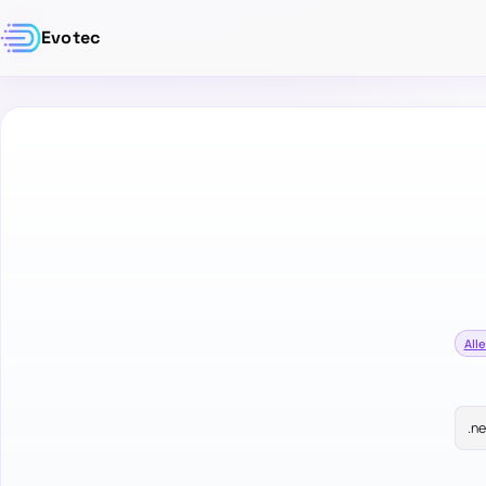
Evotec
Alle