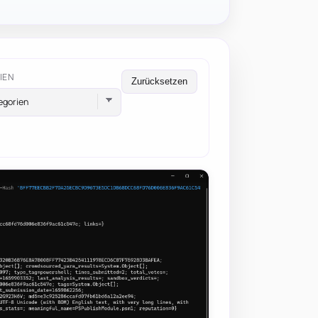
IEN
Zurücksetzen
egorien