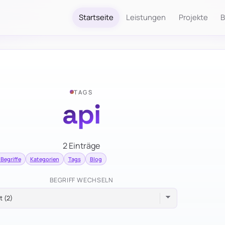
Startseite
Leistungen
Projekte
B
TAGS
api
2 Einträge
 Begriffe
Kategorien
Tags
Blog
BEGRIFF WECHSELN