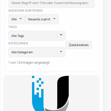
ANZEIGEN
SORTIEREN
TAGS
Alle Tags
KATEGORIEN
Zurücksetzen
Alle Kategorien
1 von 1 Einträgen angezeigt.