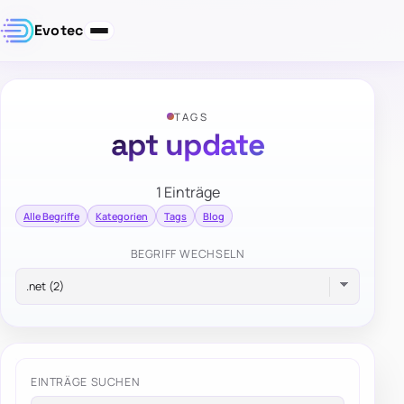
Evotec
TAGS
apt update
1 Einträge
Alle Begriffe
Kategorien
Tags
Blog
BEGRIFF WECHSELN
EINTRÄGE SUCHEN