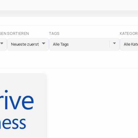
GEN
SORTIEREN
TAGS
KATEGOR
Alle Tags
Alle Kat