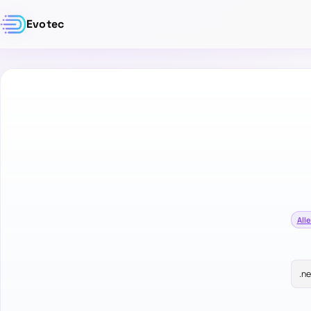
Evotec
Alle