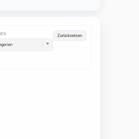
IEN
Zurücksetzen
egorien