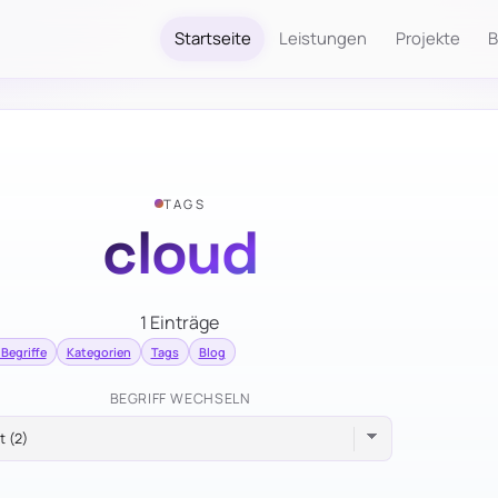
Startseite
Leistungen
Projekte
B
TAGS
cloud
1 Einträge
 Begriffe
Kategorien
Tags
Blog
BEGRIFF WECHSELN