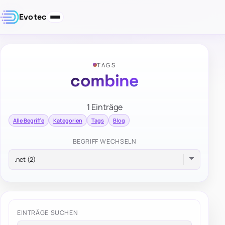
Evotec
TAGS
combine
1 Einträge
Alle Begriffe
Kategorien
Tags
Blog
BEGRIFF WECHSELN
EINTRÄGE SUCHEN