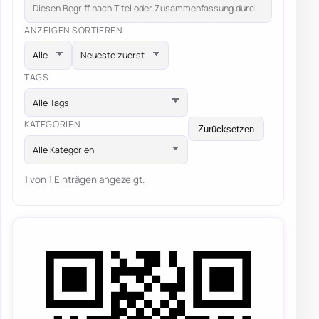
ANZEIGEN
SORTIEREN
TAGS
Alle Tags
KATEGORIEN
Zurücksetzen
Alle Kategorien
1 von 1 Einträgen angezeigt.