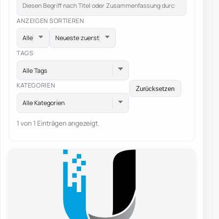
ANZEIGEN
SORTIEREN
TAGS
Alle Tags
KATEGORIEN
Zurücksetzen
Alle Kategorien
1 von 1 Einträgen angezeigt.