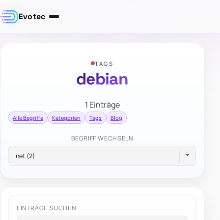
Evotec
TAGS
debian
1 Einträge
Alle Begriffe
Kategorien
Tags
Blog
BEGRIFF WECHSELN
EINTRÄGE SUCHEN