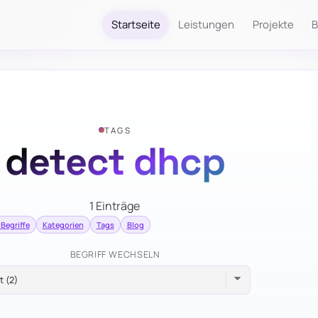
Startseite
Leistungen
Projekte
B
TAGS
detect dhcp
1 Einträge
 Begriffe
Kategorien
Tags
Blog
BEGRIFF WECHSELN