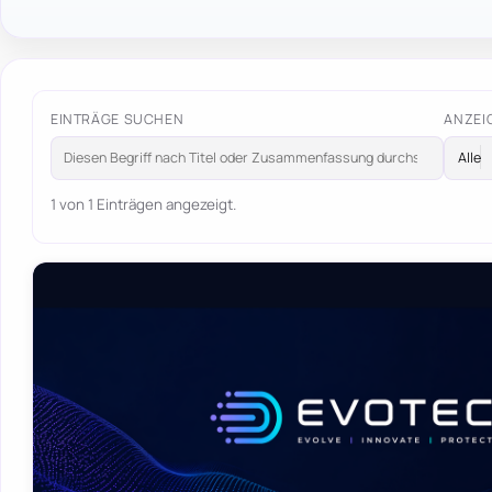
EINTRÄGE SUCHEN
ANZEI
1 von 1 Einträgen angezeigt.