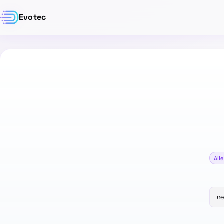
Evotec
Alle