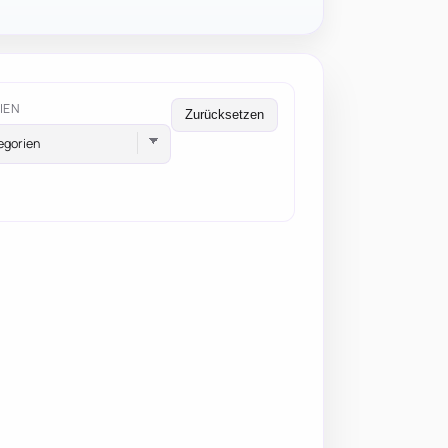
IEN
Zurücksetzen
egorien