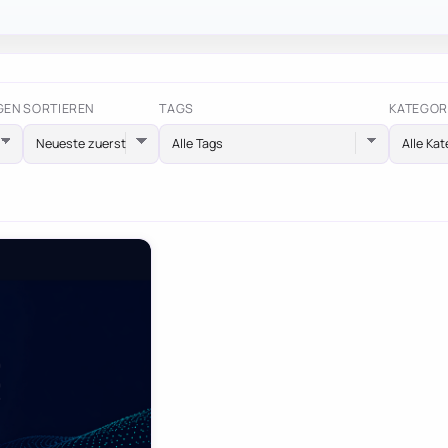
GEN
SORTIEREN
TAGS
KATEGOR
Alle Tags
Alle Kat