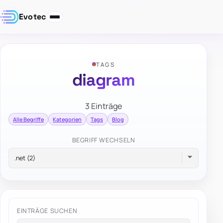
Evotec
TAGS
diagram
3 Einträge
Alle Begriffe
Kategorien
Tags
Blog
BEGRIFF WECHSELN
EINTRÄGE SUCHEN