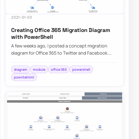
2021-01-03
Creating Office 365 Migration Diagram
with PowerShell
A few weeks ago, I posted a concept migration
diagram for Office 365 to Twitter and Facebook.
Today I thought I would show you how you can…
diagram
module
office 365
powershell
pswritehtml