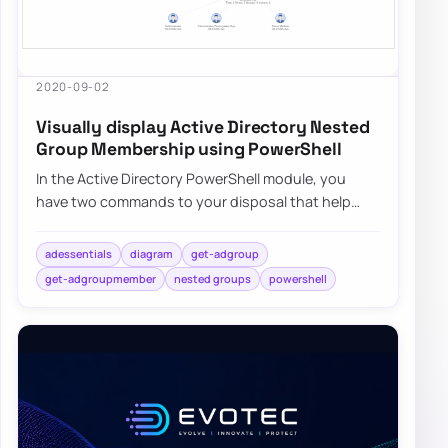
2020-09-02
Visually display Active Directory Nested
Group Membership using PowerShell
In the Active Directory PowerShell module, you
have two commands to your disposal that help
display group membership. Those are Get-
ADGroup…
adessentials
diagram
get-adgroup
get-adgroupmember
nested groups
powershell