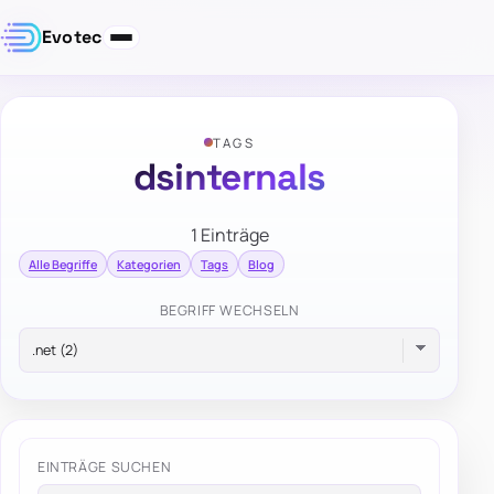
Evotec
TAGS
dsinternals
1 Einträge
Alle Begriffe
Kategorien
Tags
Blog
BEGRIFF WECHSELN
EINTRÄGE SUCHEN