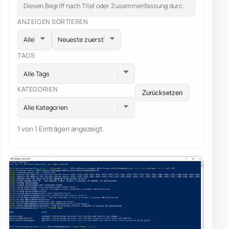
ANZEIGEN
SORTIEREN
TAGS
Alle Tags
KATEGORIEN
Zurücksetzen
Alle Kategorien
1 von 1 Einträgen angezeigt.