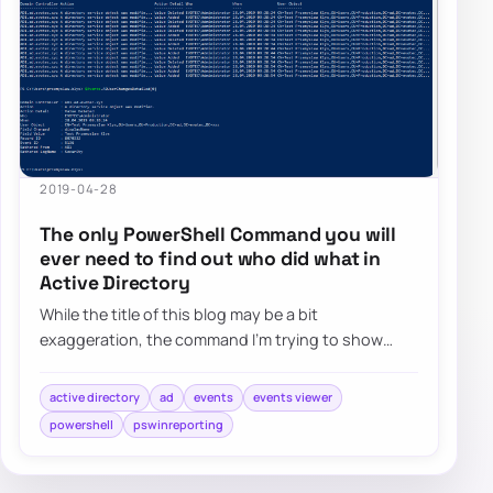
2019-04-28
The only PowerShell Command you will
ever need to find out who did what in
Active Directory
While the title of this blog may be a bit
exaggeration, the command I’m trying to show
here does it’s best to deliver on the promise. What…
active directory
ad
events
events viewer
powershell
pswinreporting