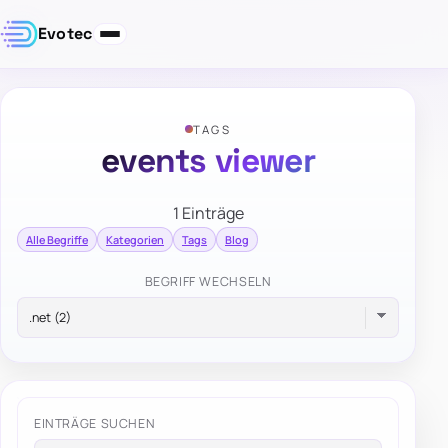
Evotec
TAGS
events viewer
1 Einträge
Alle Begriffe
Kategorien
Tags
Blog
BEGRIFF WECHSELN
EINTRÄGE SUCHEN