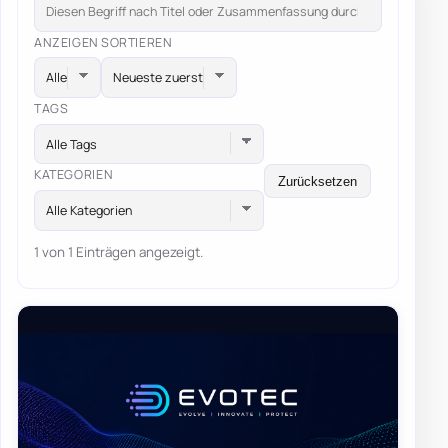
ANZEIGEN
SORTIEREN
TAGS
Alle Tags
KATEGORIEN
Zurücksetzen
Alle Kategorien
1 von 1 Einträgen angezeigt.