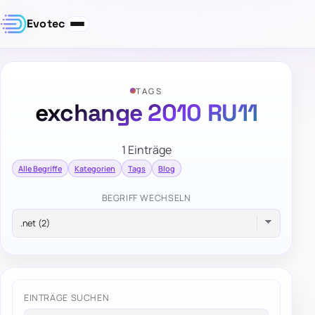
Evotec
TAGS
exchange 2010 RU11
1 Einträge
Alle Begriffe
Kategorien
Tags
Blog
BEGRIFF WECHSELN
EINTRÄGE SUCHEN