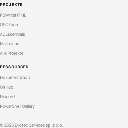
PROJEKTE
PSWriteHTML
GPOZaurr
ADEssentials
Mailozaurr
Alle Projekte
RESSOURCEN
Dokumentation
GitHub
Discord
PowerShell Gallery
© 2026 Evotec Services sp. z o.o.