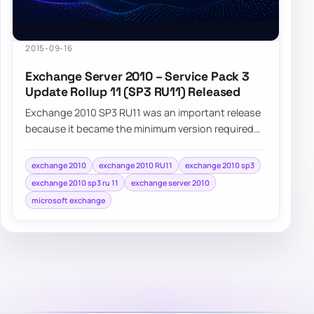
2015-09-16
Exchange Server 2010 – Service Pack 3
Update Rollup 11 (SP3 RU11) Released
Exchange 2010 SP3 RU11 was an important release
because it became the minimum version required
for supported coexistence with Exchange 2016.
exchange 2010
exchange 2010 RU11
exchange 2010 sp3
exchange 2010 sp3 ru 11
exchange server 2010
microsoft exchange