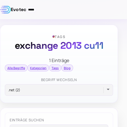
Evotec
TAGS
exchange 2013 cu11
1 Einträge
Alle Begriffe
Kategorien
Tags
Blog
BEGRIFF WECHSELN
EINTRÄGE SUCHEN