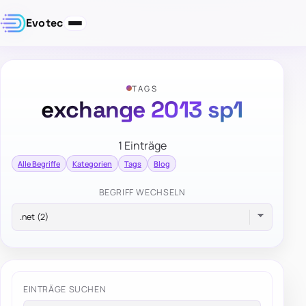
Evotec
TAGS
exchange 2013 sp1
1 Einträge
Alle Begriffe
Kategorien
Tags
Blog
BEGRIFF WECHSELN
EINTRÄGE SUCHEN