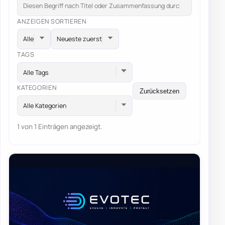
ANZEIGEN
SORTIEREN
TAGS
Alle Tags
KATEGORIEN
Zurücksetzen
Alle Kategorien
1 von 1 Einträgen angezeigt.