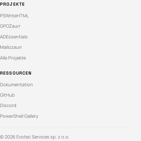
PROJEKTE
PSWriteHTML
GPOZaurr
ADEssentials
Mailozaurr
Alle Projekte
RESSOURCEN
Dokumentation
GitHub
Discord
PowerShell Gallery
© 2026 Evotec Services sp. z o.o.