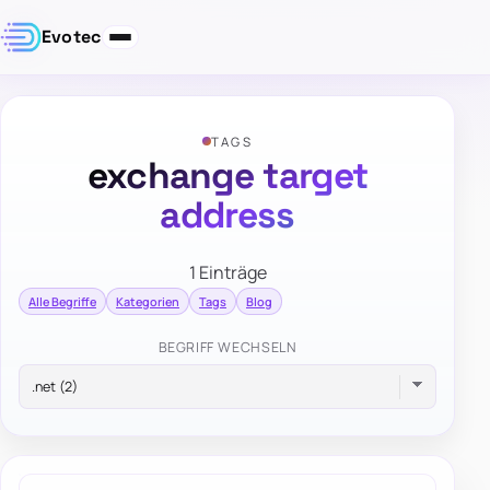
Evotec
TAGS
exchange target
address
1 Einträge
Alle Begriffe
Kategorien
Tags
Blog
BEGRIFF WECHSELN