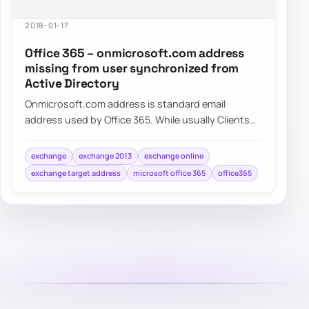
2018-01-17
Office 365 – onmicrosoft.com address
missing from user synchronized from
Active Directory
Onmicrosoft.com address is standard email
address used by Office 365. While usually Clients
tend to use their own domains onmicrosoft.com…
exchange
exchange 2013
exchange online
exchange target address
microsoft office 365
office365