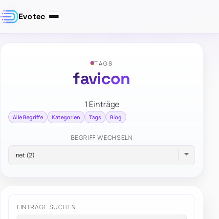
Evotec
TAGS
favicon
1 Einträge
Alle Begriffe
Kategorien
Tags
Blog
BEGRIFF WECHSELN
EINTRÄGE SUCHEN