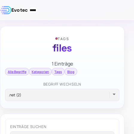
Evotec
TAGS
files
1 Einträge
Alle Begriffe
Kategorien
Tags
Blog
BEGRIFF WECHSELN
EINTRÄGE SUCHEN