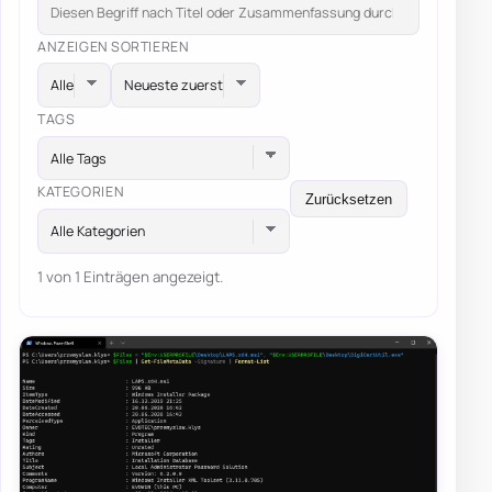
ANZEIGEN
SORTIEREN
TAGS
Alle Tags
KATEGORIEN
Zurücksetzen
Alle Kategorien
1 von 1 Einträgen angezeigt.