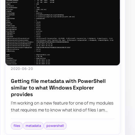
2020-06-20
Getting file metadata with PowerShell
similar to what Windows Explorer
provides
I’m working on a new feature for one of my modules
that requires me to know what kind of files I am
working with. It’s quite easy in PowerS…
files
metadata
powershell