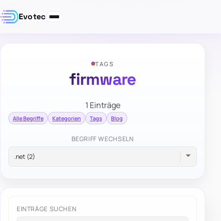
Evotec
TAGS
firmware
1 Einträge
Alle Begriffe
Kategorien
Tags
Blog
BEGRIFF WECHSELN
EINTRÄGE SUCHEN