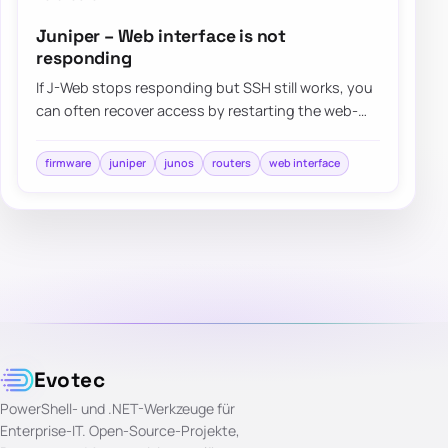
Juniper – Web interface is not
responding
If J-Web stops responding but SSH still works, you
can often recover access by restarting the web-
management process instead of rebooting t…
firmware
juniper
junos
routers
web interface
Evotec
PowerShell- und .NET-Werkzeuge für
Enterprise-IT. Open-Source-Projekte,