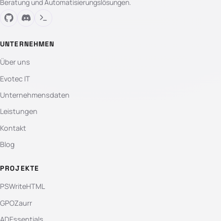
Beratung und Automatisierungslösungen.
UNTERNEHMEN
Über uns
Evotec IT
Unternehmensdaten
Leistungen
Kontakt
Blog
PROJEKTE
PSWriteHTML
GPOZaurr
ADEssentials