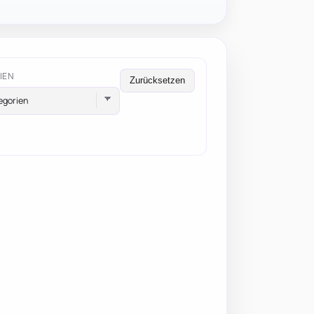
IEN
Zurücksetzen
egorien