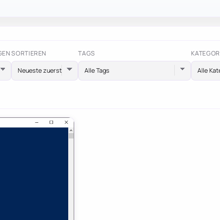
GEN
SORTIEREN
TAGS
KATEGOR
Alle Tags
Alle Kat