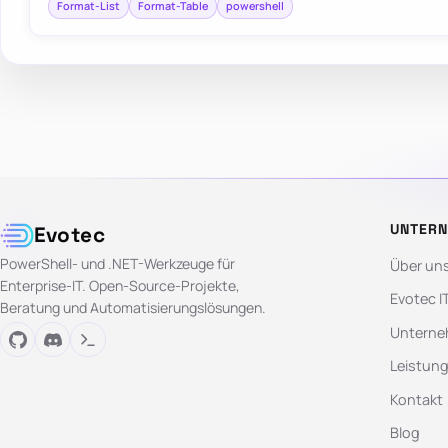
Format-List
Format-Table
powershell
UNTER
Evotec
PowerShell- und .NET-Werkzeuge für
Über un
Enterprise-IT. Open-Source-Projekte,
Evotec I
Beratung und Automatisierungslösungen.
Unterne
Leistun
Kontakt
Blog