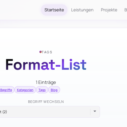
Startseite
Leistungen
Projekte
B
TAGS
Format-List
1 Einträge
 Begriffe
Kategorien
Tags
Blog
BEGRIFF WECHSELN