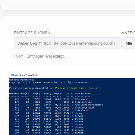
EINTRÄGE SUCHEN
ANZEI
1 von 1 Einträgen angezeigt.