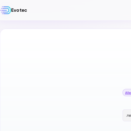
Evotec
Alle