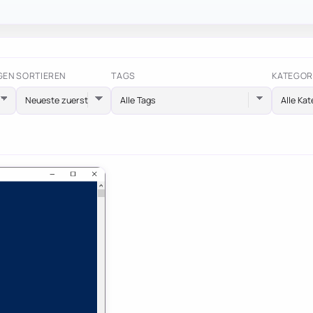
GEN
SORTIEREN
TAGS
KATEGOR
Alle Tags
Alle Kat