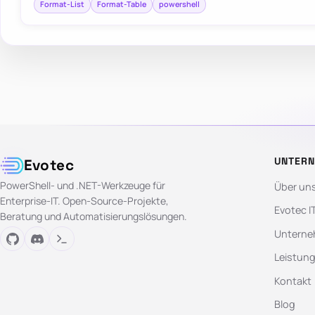
Format-List
Format-Table
powershell
UNTER
Evotec
PowerShell- und .NET-Werkzeuge für
Über un
Enterprise-IT. Open-Source-Projekte,
Evotec I
Beratung und Automatisierungslösungen.
Unterne
Leistun
Kontakt
Blog