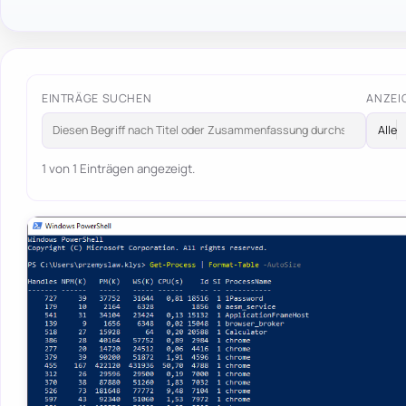
EINTRÄGE SUCHEN
ANZEI
1 von 1 Einträgen angezeigt.