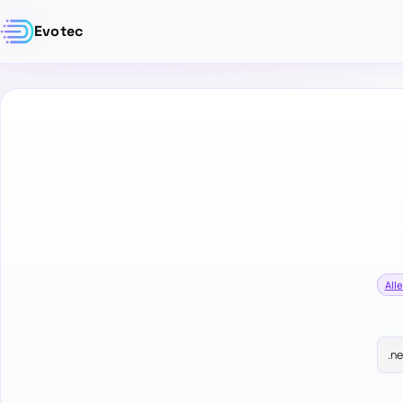
Evotec
Alle