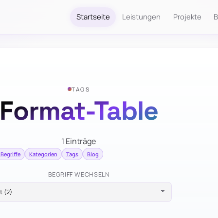
Startseite
Leistungen
Projekte
B
TAGS
Format-Table
1 Einträge
 Begriffe
Kategorien
Tags
Blog
BEGRIFF WECHSELN