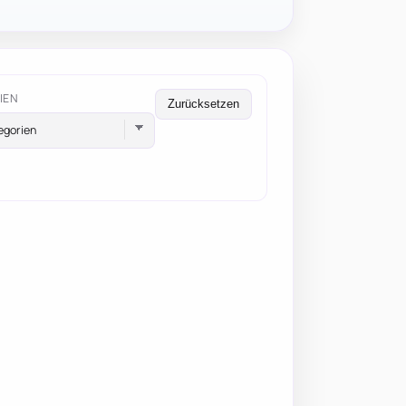
IEN
Zurücksetzen
egorien