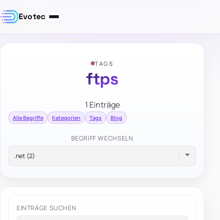
Evotec
TAGS
ftps
1 Einträge
Alle Begriffe
Kategorien
Tags
Blog
BEGRIFF WECHSELN
EINTRÄGE SUCHEN