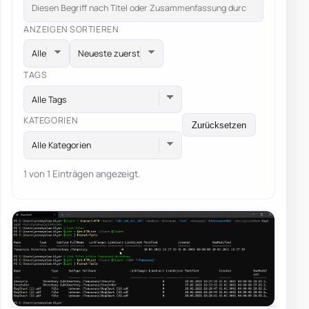
ANZEIGEN
SORTIEREN
TAGS
Alle Tags
KATEGORIEN
Zurücksetzen
Alle Kategorien
1 von 1 Einträgen angezeigt.