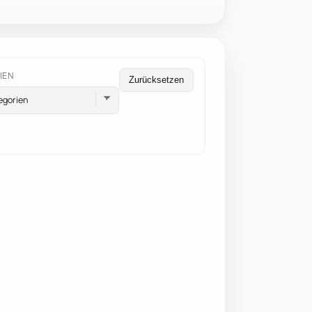
IEN
Zurücksetzen
egorien