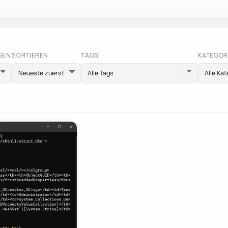
GEN
SORTIEREN
TAGS
KATEGOR
Alle Tags
Alle Kat