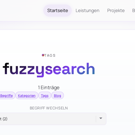
Startseite
Leistungen
Projekte
B
TAGS
fuzzysearch
1 Einträge
 Begriffe
Kategorien
Tags
Blog
BEGRIFF WECHSELN