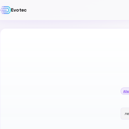
Evotec
Alle