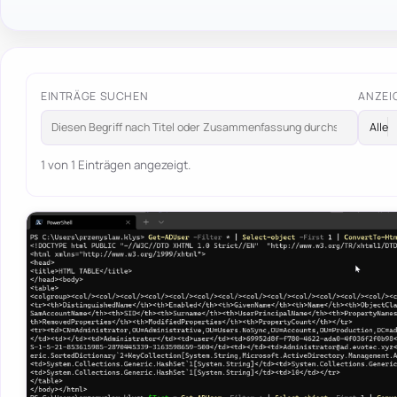
EINTRÄGE SUCHEN
ANZEI
1 von 1 Einträgen angezeigt.